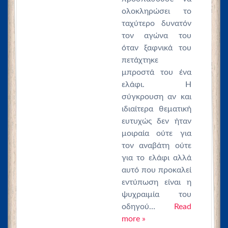
ολοκληρώσει το
ταχύτερο δυνατόν
τον αγώνα του
όταν ξαφνικά του
πετάχτηκε
μπροστά του ένα
ελάφι. Η
σύγκρουση αν και
ιδιαίτερα θεματική
ευτυχώς δεν ήταν
μοιραία ούτε για
τον αναβάτη ούτε
για το ελάφι αλλά
αυτό που προκαλεί
εντύπωση είναι η
ψυχραιμία του
οδηγού…
Read
more »