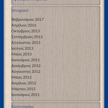
Ιστορικό
Φεβρουάριος 2017
Απρίλιος 2016
Οκτώβριος 2013
Σεπτέμβριος 2013
Αύγουστος 2013
Ιούλιος 2013
Μάιος 2013
Ιανουάριος 2013
Δεκέμβριος 2012
Αύγουστος 2012
Μάιος 2012
Απρίλιος 2012
Μάρτιος 2012
Ιανουάριος 2011
Kατηγορίες