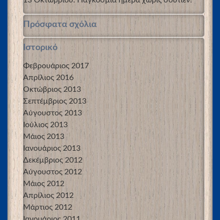
Πρόσφατα σχόλια
Ιστορικό
Φεβρουάριος 2017
Απρίλιος 2016
Οκτώβριος 2013
Σεπτέμβριος 2013
Αύγουστος 2013
Ιούλιος 2013
Μάιος 2013
Ιανουάριος 2013
Δεκέμβριος 2012
Αύγουστος 2012
Μάιος 2012
Απρίλιος 2012
Μάρτιος 2012
Ιανουάριος 2011