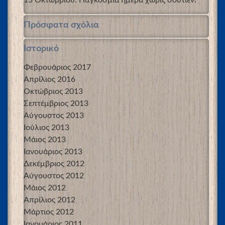
Πρόσφατα σχόλια
Ιστορικό
Φεβρουάριος 2017
Απρίλιος 2016
Οκτώβριος 2013
Σεπτέμβριος 2013
Αύγουστος 2013
Ιούλιος 2013
Μάιος 2013
Ιανουάριος 2013
Δεκέμβριος 2012
Αύγουστος 2012
Μάιος 2012
Απρίλιος 2012
Μάρτιος 2012
Ιανουάριος 2011