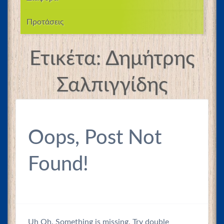
Προτάσεις
Ετικέτα:
Δημήτρης
Σαλπιγγίδης
Oops, Post Not
Found!
Uh Oh. Something is missing. Try double