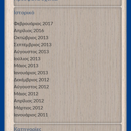
Ιστορικό
Φεβρουάριος 2017
Απρίλιος 2016
Οκτώβριος 2013
Σεπτέμβριος 2013
Αύγουστος 2013
Ιούλιος 2013
Μάιος 2013
Ιανουάριος 2013
Δεκέμβριος 2012
Αύγουστος 2012
Μάιος 2012
Απρίλιος 2012
Μάρτιος 2012
Ιανουάριος 2011
Kατηγορίες