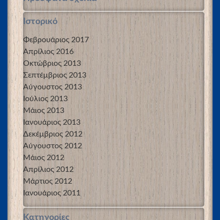
Ιστορικό
Φεβρουάριος 2017
Απρίλιος 2016
Οκτώβριος 2013
Σεπτέμβριος 2013
Αύγουστος 2013
Ιούλιος 2013
Μάιος 2013
Ιανουάριος 2013
Δεκέμβριος 2012
Αύγουστος 2012
Μάιος 2012
Απρίλιος 2012
Μάρτιος 2012
Ιανουάριος 2011
Kατηγορίες