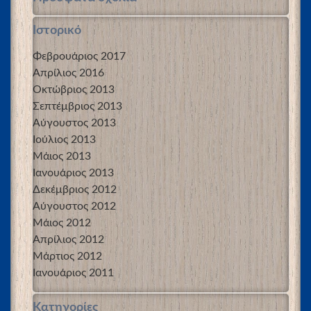
Ιστορικό
Φεβρουάριος 2017
Απρίλιος 2016
Οκτώβριος 2013
Σεπτέμβριος 2013
Αύγουστος 2013
Ιούλιος 2013
Μάιος 2013
Ιανουάριος 2013
Δεκέμβριος 2012
Αύγουστος 2012
Μάιος 2012
Απρίλιος 2012
Μάρτιος 2012
Ιανουάριος 2011
Kατηγορίες