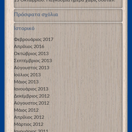
Πρόσφατα σχόλια
Ιστορικό
Φεβρουάριος 2017
Απρίλιος 2016
Οκτώβριος 2013
Σεπτέμβριος 2013
Αύγουστος 2013
Ιούλιος 2013
Μάιος 2013
Ιανουάριος 2013
Δεκέμβριος 2012
Αύγουστος 2012
Μάιος 2012
Απρίλιος 2012
Μάρτιος 2012
Ιανουάριος 2011