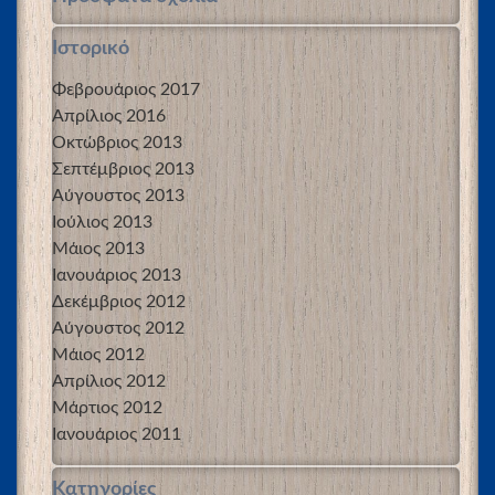
Ιστορικό
Φεβρουάριος 2017
Απρίλιος 2016
Οκτώβριος 2013
Σεπτέμβριος 2013
Αύγουστος 2013
Ιούλιος 2013
Μάιος 2013
Ιανουάριος 2013
Δεκέμβριος 2012
Αύγουστος 2012
Μάιος 2012
Απρίλιος 2012
Μάρτιος 2012
Ιανουάριος 2011
Kατηγορίες