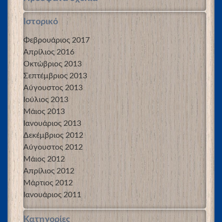
Ιστορικό
Φεβρουάριος 2017
Απρίλιος 2016
Οκτώβριος 2013
Σεπτέμβριος 2013
Αύγουστος 2013
Ιούλιος 2013
Μάιος 2013
Ιανουάριος 2013
Δεκέμβριος 2012
Αύγουστος 2012
Μάιος 2012
Απρίλιος 2012
Μάρτιος 2012
Ιανουάριος 2011
Kατηγορίες