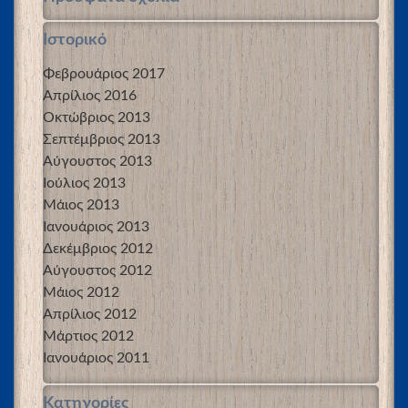
Ιστορικό
Φεβρουάριος 2017
Απρίλιος 2016
Οκτώβριος 2013
Σεπτέμβριος 2013
Αύγουστος 2013
Ιούλιος 2013
Μάιος 2013
Ιανουάριος 2013
Δεκέμβριος 2012
Αύγουστος 2012
Μάιος 2012
Απρίλιος 2012
Μάρτιος 2012
Ιανουάριος 2011
Kατηγορίες