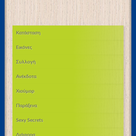
Κατάσταση
Εικόνες
Συλλογή
Ανέκδοτα
Χιούμορ
Παράξενα
Sexy Secrets
Διάφορα