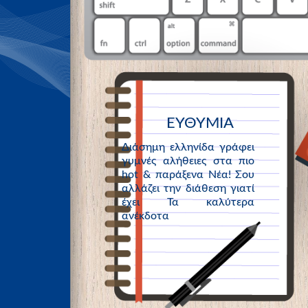
ΕΥΘΥΜΙΑ
Διάσημη ελληνίδα γράφει
γυμνές αλήθειες στα πιο
hot & παράξενα Νέα! Σου
αλλάζει την διάθεση γιατί
έχει Τα καλύτερα
ανέκδοτα