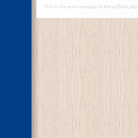
This is the error message in the archive.php