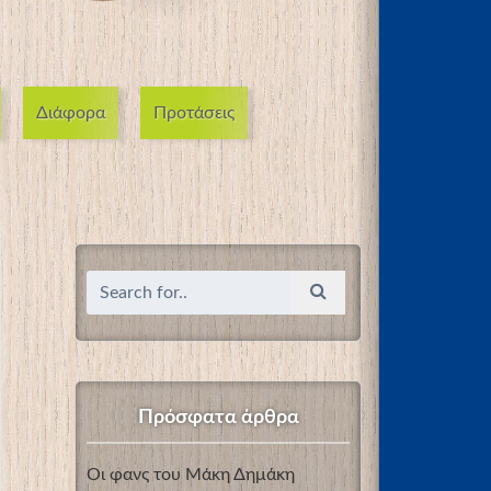
Διάφορα
Προτάσεις
Πρόσφατα άρθρα
Οι φανς του Μάκη Δημάκη