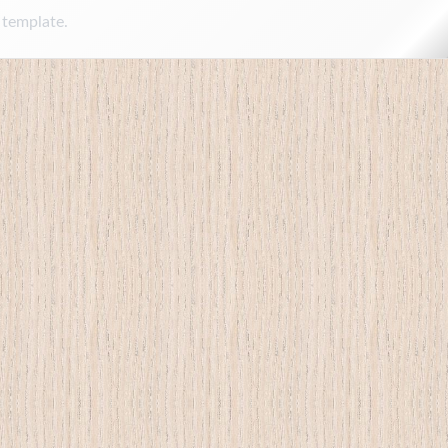
 template.