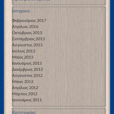
Ιστορικό
Φεβρουάριος 2017
Απρίλιος 2016
Οκτώβριος 2013
Σεπτέμβριος 2013
Αύγουστος 2013
Ιούλιος 2013
Μάιος 2013
Ιανουάριος 2013
Δεκέμβριος 2012
Αύγουστος 2012
Μάιος 2012
Απρίλιος 2012
Μάρτιος 2012
Ιανουάριος 2011
Kατηγορίες