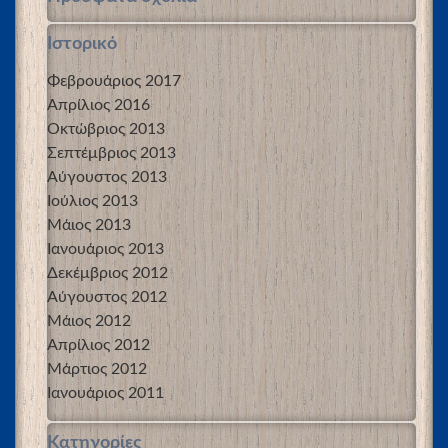
Ιστορικό
Φεβρουάριος 2017
Απρίλιος 2016
Οκτώβριος 2013
Σεπτέμβριος 2013
Αύγουστος 2013
Ιούλιος 2013
Μάιος 2013
Ιανουάριος 2013
Δεκέμβριος 2012
Αύγουστος 2012
Μάιος 2012
Απρίλιος 2012
Μάρτιος 2012
Ιανουάριος 2011
Kατηγορίες