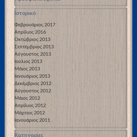
Ιστορικό
Φεβρουάριος 2017
Απρίλιος 2016
Οκτώβριος 2013
Σεπτέμβριος 2013
Αύγουστος 2013
Ιούλιος 2013
Μάιος 2013
Ιανουάριος 2013
Δεκέμβριος 2012
Αύγουστος 2012
Μάιος 2012
Απρίλιος 2012
Μάρτιος 2012
Ιανουάριος 2011
Kατηγορίες