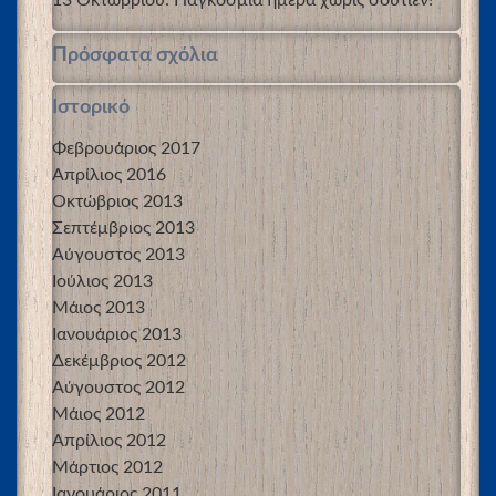
Πρόσφατα σχόλια
Ιστορικό
Φεβρουάριος 2017
Απρίλιος 2016
Οκτώβριος 2013
Σεπτέμβριος 2013
Αύγουστος 2013
Ιούλιος 2013
Μάιος 2013
Ιανουάριος 2013
Δεκέμβριος 2012
Αύγουστος 2012
Μάιος 2012
Απρίλιος 2012
Μάρτιος 2012
Ιανουάριος 2011