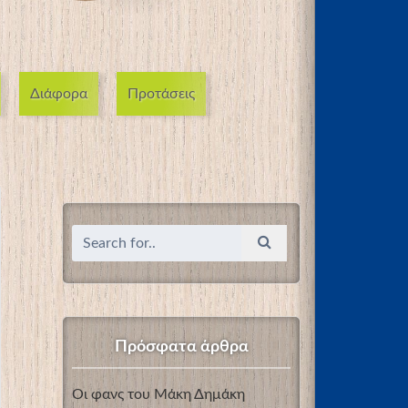
Διάφορα
Προτάσεις
Πρόσφατα άρθρα
Οι φανς του Μάκη Δημάκη