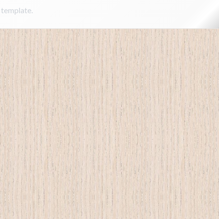
 template.