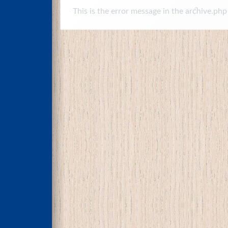
This is the error message in the archive.php