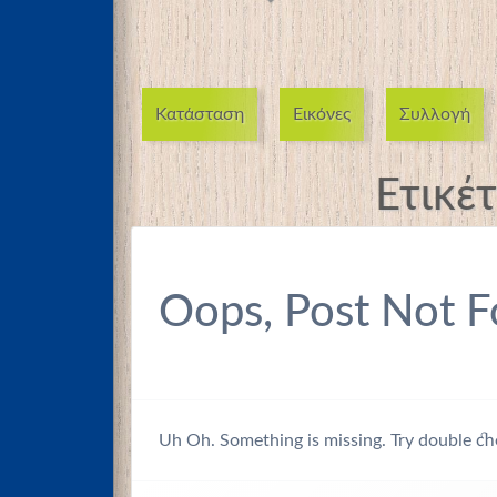
Κατάσταση
Εικόνες
Συλλογή
Ετικέ
Oops, Post Not F
Uh Oh. Something is missing. Try double ch