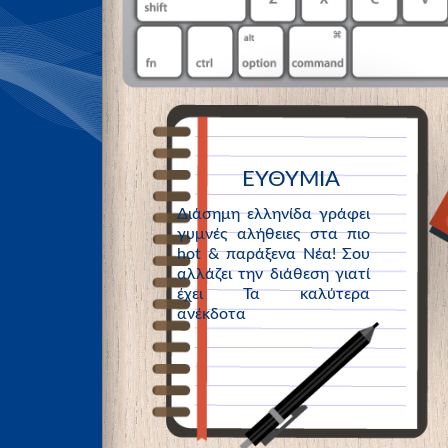
ΕΥΘΥΜΙΑ
Διάσημη ελληνίδα γράφει
γυμνές αλήθειες στα πιο
hot & παράξενα Νέα! Σου
αλλάζει την διάθεση γιατί
έχει Τα καλύτερα
ανέκδοτα