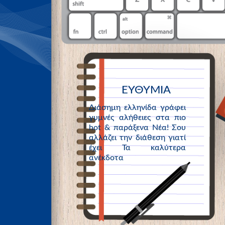
ΕΥΘΥΜΙΑ
Διάσημη ελληνίδα γράφει
γυμνές αλήθειες στα πιο
hot & παράξενα Νέα! Σου
αλλάζει την διάθεση γιατί
έχει Τα καλύτερα
ανέκδοτα