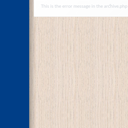
This is the error message in the archive.php