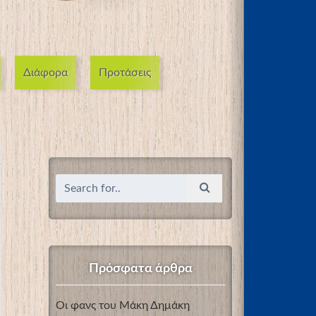
Διάφορα
Προτάσεις
Πρόσφατα άρθρα
Οι φανς του Μάκη Δημάκη