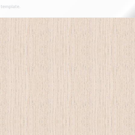
 template.