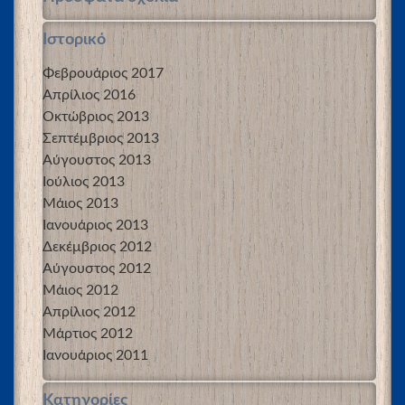
Ιστορικό
Φεβρουάριος 2017
Απρίλιος 2016
Οκτώβριος 2013
Σεπτέμβριος 2013
Αύγουστος 2013
Ιούλιος 2013
Μάιος 2013
Ιανουάριος 2013
Δεκέμβριος 2012
Αύγουστος 2012
Μάιος 2012
Απρίλιος 2012
Μάρτιος 2012
Ιανουάριος 2011
Kατηγορίες