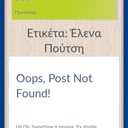
Προτάσεις
Ετικέτα:
Έλενα
Πούτση
Oops, Post Not
Found!
Uh Oh. Something is missing. Try double