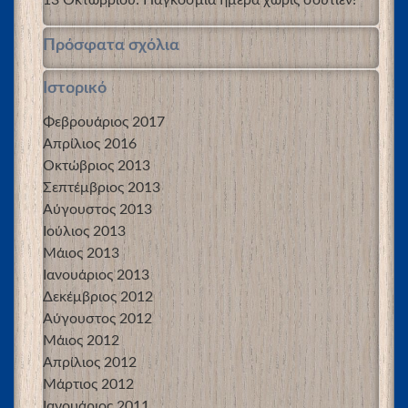
Πρόσφατα σχόλια
Ιστορικό
Φεβρουάριος 2017
Απρίλιος 2016
Οκτώβριος 2013
Σεπτέμβριος 2013
Αύγουστος 2013
Ιούλιος 2013
Μάιος 2013
Ιανουάριος 2013
Δεκέμβριος 2012
Αύγουστος 2012
Μάιος 2012
Απρίλιος 2012
Μάρτιος 2012
Ιανουάριος 2011