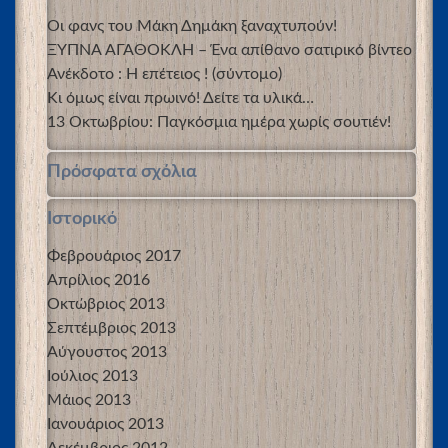
Οι φανς του Μάκη Δημάκη ξαναχτυπούν!
ΞΥΠΝΑ ΑΓΑΘΟΚΛΗ – Ένα απίθανο σατιρικό βίντεο
Ανέκδοτο : Η επέτειος ! (σύντομο)
Κι όμως είναι πρωινό! Δείτε τα υλικά…
13 Οκτωβρίου: Παγκόσμια ημέρα χωρίς σουτιέν!
Πρόσφατα σχόλια
Ιστορικό
Φεβρουάριος 2017
Απρίλιος 2016
Οκτώβριος 2013
Σεπτέμβριος 2013
Αύγουστος 2013
Ιούλιος 2013
Μάιος 2013
Ιανουάριος 2013