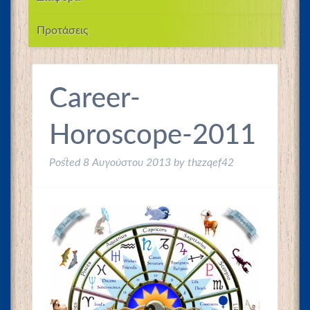
Προτάσεις
Career-
Horoscope-2011
Posted
8 Αυγούστου 2013
by
thzzqef42