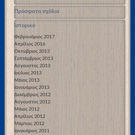
Πρόσφατα σχόλια
Ιστορικό
Φεβρουάριος 2017
Απρίλιος 2016
Οκτώβριος 2013
Σεπτέμβριος 2013
Αύγουστος 2013
Ιούλιος 2013
Μάιος 2013
Ιανουάριος 2013
Δεκέμβριος 2012
Αύγουστος 2012
Μάιος 2012
Απρίλιος 2012
Μάρτιος 2012
Ιανουάριος 2011