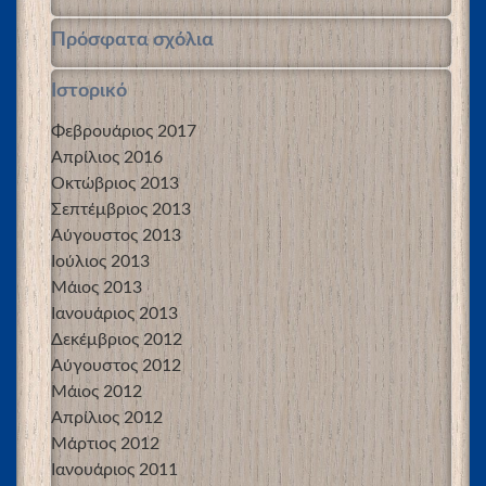
Πρόσφατα σχόλια
Ιστορικό
Φεβρουάριος 2017
Απρίλιος 2016
Οκτώβριος 2013
Σεπτέμβριος 2013
Αύγουστος 2013
Ιούλιος 2013
Μάιος 2013
Ιανουάριος 2013
Δεκέμβριος 2012
Αύγουστος 2012
Μάιος 2012
Απρίλιος 2012
Μάρτιος 2012
Ιανουάριος 2011