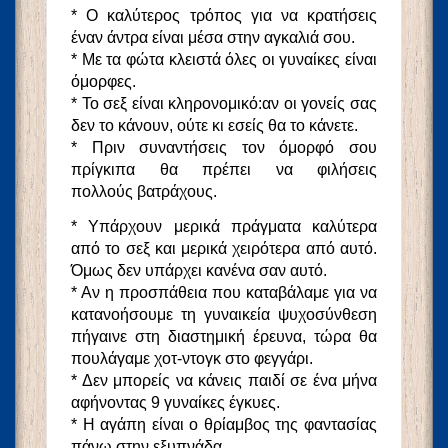
* Ο καλύτερος τρόπος για να κρατήσεις
έναν άντρα είναι μέσα στην αγκαλιά σου.
* Με τα φώτα κλειστά όλες οι γυναίκες είναι
όμορφες.
* Το σεξ είναι κληρονομικό:αν οι γονείς σας
δεν το κάνουν, ούτε κι εσείς θα το κάνετε.
* Πριν συναντήσεις τον όμορφό σου
πρίγκιπα θα πρέπει να φιλήσεις
πολλούς βατράχους.
* Υπάρχουν μερικά πράγματα καλύτερα
από το σεξ και μερικά χειρότερα από αυτό.
Όμως δεν υπάρχει κανένα σαν αυτό.
* Αν η προσπάθεια που καταβάλαμε για να
κατανοήσουμε τη γυναικεία ψυχοσύνθεση
πήγαινε στη διαστημική έρευνα, τώρα θα
πουλάγαμε χοτ-ντογκ στο φεγγάρι.
* Δεν μπορείς να κάνεις παιδί σε ένα μήνα
αφήνοντας 9 γυναίκες έγκυες.
* Η αγάπη είναι ο θρίαμβος της φαντασίας
πάνω στην εξυπνάδα.