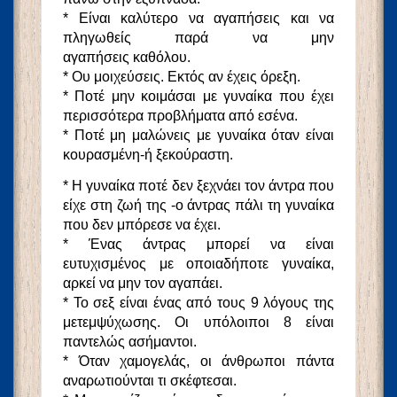
* Είναι καλύτερο να αγαπήσεις και να
πληγωθείς παρά να μην
αγαπήσεις καθόλου.
* Ου μοιχεύσεις. Εκτός αν έχεις όρεξη.
* Ποτέ μην κοιμάσαι με γυναίκα που έχει
περισσότερα προβλήματα από εσένα.
* Ποτέ μη μαλώνεις με γυναίκα όταν είναι
κουρασμένη-ή ξεκούραστη.
* Η γυναίκα ποτέ δεν ξεχνάει τον άντρα που
είχε στη ζωή της -ο άντρας πάλι τη γυναίκα
που δεν μπόρεσε να έχει.
* Ένας άντρας μπορεί να είναι
ευτυχισμένος με οποιαδήποτε γυναίκα,
αρκεί να μην τον αγαπάει.
* Το σεξ είναι ένας από τους 9 λόγους της
μετεμψύχωσης. Οι υπόλοιποι 8 είναι
παντελώς ασήμαντοι.
* Όταν χαμογελάς, οι άνθρωποι πάντα
αναρωτιούνται τι σκέφτεσαι.