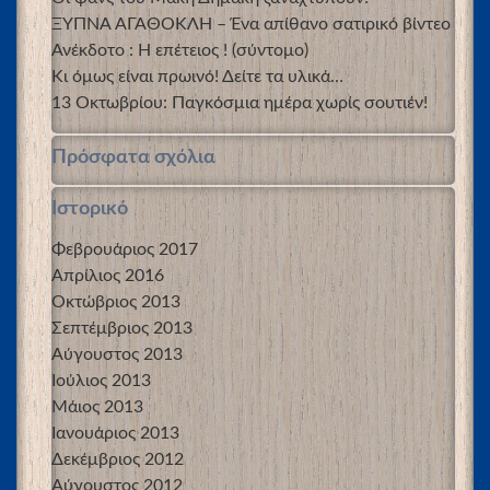
ΞΥΠΝΑ ΑΓΑΘΟΚΛΗ – Ένα απίθανο σατιρικό βίντεο
Ανέκδοτο : Η επέτειος ! (σύντομο)
Κι όμως είναι πρωινό! Δείτε τα υλικά…
13 Οκτωβρίου: Παγκόσμια ημέρα χωρίς σουτιέν!
Πρόσφατα σχόλια
Ιστορικό
Φεβρουάριος 2017
Απρίλιος 2016
Οκτώβριος 2013
Σεπτέμβριος 2013
Αύγουστος 2013
Ιούλιος 2013
Μάιος 2013
Ιανουάριος 2013
Δεκέμβριος 2012
Αύγουστος 2012