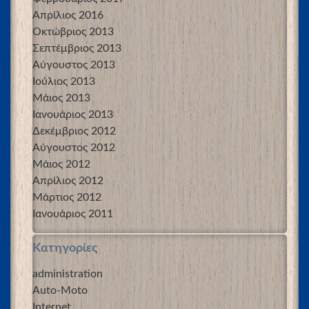
Απρίλιος 2016
Οκτώβριος 2013
Σεπτέμβριος 2013
Αύγουστος 2013
Ιούλιος 2013
Μάιος 2013
Ιανουάριος 2013
Δεκέμβριος 2012
Αύγουστος 2012
Μάιος 2012
Απρίλιος 2012
Μάρτιος 2012
Ιανουάριος 2011
Kατηγορίες
administration
Auto-Moto
Internet