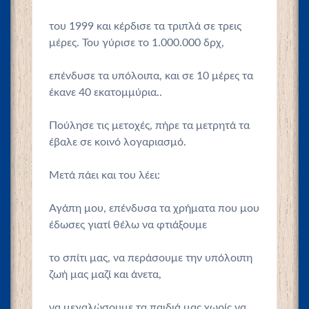
του 1999 και κέρδισε τα τριπλά σε τρεις
μέρες. Του γύρισε το 1.000.000 δρχ,
επένδυσε τα υπόλοιπα, και σε 10 μέρες τα
έκανε 40 εκατομμύρια..
Πούλησε τις μετοχές, πήρε τα μετρητά τα
έβαλε σε κοινό λογαριασμό.
Μετά πάει και του λέει:
Αγάπη μου, επένδυσα τα χρήματα που μου
έδωσες γιατί θέλω να φτιάξουμε
το σπίτι μας, να περάσουμε την υπόλοιπη
ζωή μας μαζί και άνετα,
να μεγαλώσουμε τα παιδιά μας χωρίς να