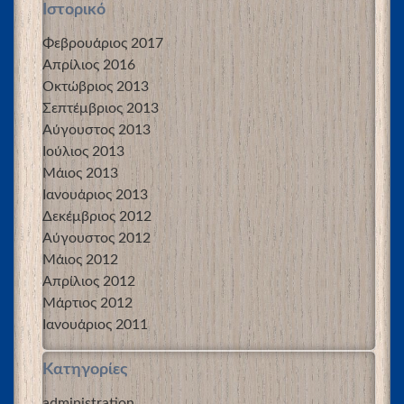
Ιστορικό
Φεβρουάριος 2017
Απρίλιος 2016
Οκτώβριος 2013
Σεπτέμβριος 2013
Αύγουστος 2013
Ιούλιος 2013
Μάιος 2013
Ιανουάριος 2013
Δεκέμβριος 2012
Αύγουστος 2012
Μάιος 2012
Απρίλιος 2012
Μάρτιος 2012
Ιανουάριος 2011
Kατηγορίες
administration