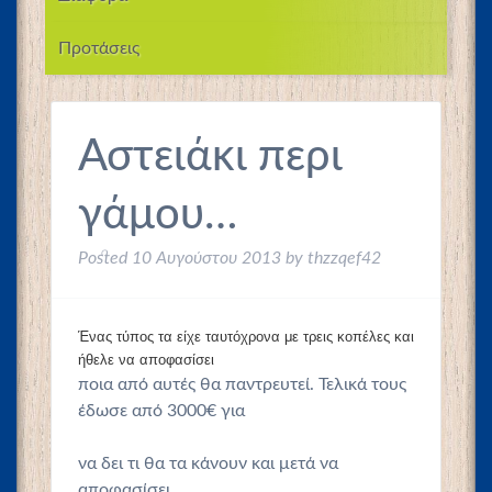
Προτάσεις
Αστειάκι περι
γάμου…
Posted
10 Αυγούστου 2013
by
thzzqef42
Ένας τύπος τα είχε ταυτόχρονα με τρεις κοπέλες και
ήθελε να αποφασίσει
ποια από αυτές θα παντρευτεί. Τελικά τους
έδωσε από 3000€ για
να δει τι θα τα κάνουν και μετά να
αποφασίσει.