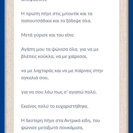
Η πρώτη πήγε στις μπουτίκ και τα
παπουτσάδικα και τα ξόδεψε όλα.
Μετά γύρισε και του είπε:
Αγάπη μου τα ψώνισα όλα, για να με
βλέπεις κούκλα, να με χαίρεσαι,
να με λαχταράς και να με παίρνεις στην
αγκαλιά σου,
για να σου λέω πως σ’ αγαπώ πολύ.
Εκείνος πολύ το ευχαριστήθηκε.
Η δεύτερη πήγε στα Αντρικά είδη, του
ψώνισε μεταξωτά πουκάμισα,