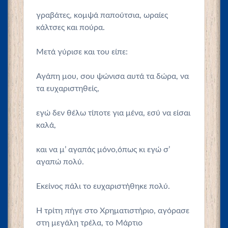
γραβάτες, κομψά παπούτσια, ωραίες
κάλτσες και πούρα.
Μετά γύρισε και του είπε:
Αγάπη μου, σου ψώνισα αυτά τα δώρα, να
τα ευχαριστηθείς,
εγώ δεν θέλω τίποτε για μένα, εσύ να είσαι
καλά,
και να μ’ αγαπάς μόνο,όπως κι εγώ σ’
αγαπώ πολύ.
Εκείνος πάλι το ευχαριστήθηκε πολύ.
Η τρίτη πήγε στο Χρηματιστήριο, αγόρασε
στη μεγάλη τρέλα, το Μάρτιο