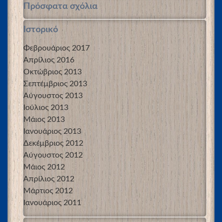
Πρόσφατα σχόλια
Ιστορικό
Φεβρουάριος 2017
Απρίλιος 2016
Οκτώβριος 2013
Σεπτέμβριος 2013
Αύγουστος 2013
Ιούλιος 2013
Μάιος 2013
Ιανουάριος 2013
Δεκέμβριος 2012
Αύγουστος 2012
Μάιος 2012
Απρίλιος 2012
Μάρτιος 2012
Ιανουάριος 2011