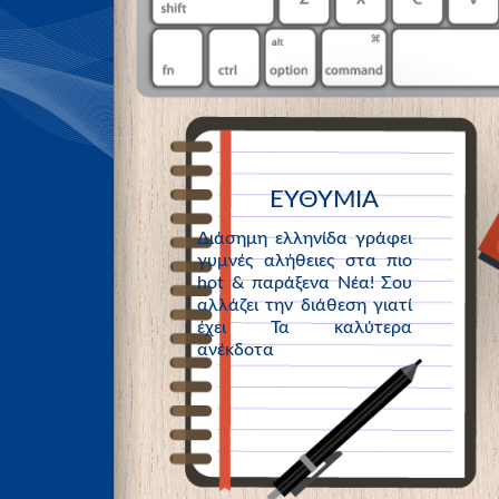
ΕΥΘΥΜΙΑ
Διάσημη ελληνίδα γράφει
γυμνές αλήθειες στα πιο
hot & παράξενα Νέα! Σου
αλλάζει την διάθεση γιατί
έχει Τα καλύτερα
ανέκδοτα