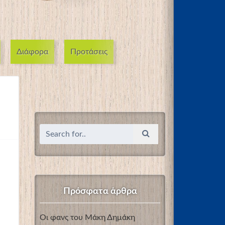
Διάφορα
Προτάσεις
Πρόσφατα άρθρα
Οι φανς του Μάκη Δημάκη