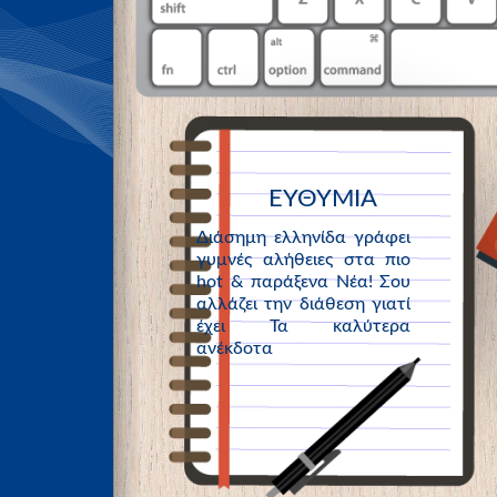
ΕΥΘΥΜΙΑ
Διάσημη ελληνίδα γράφει
γυμνές αλήθειες στα πιο
hot & παράξενα Νέα! Σου
αλλάζει την διάθεση γιατί
έχει Τα καλύτερα
ανέκδοτα