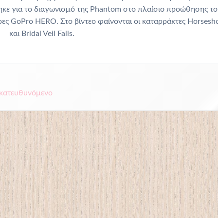
τηκε για το διαγωνισμό της Phantom στο πλαίσιο προώθησης τ
ρες GoPro HERO. Στο βίντεο φαίνονται οι καταρράκτες Horsesh
και Bridal Veil Falls.
κατευθυνόμενο